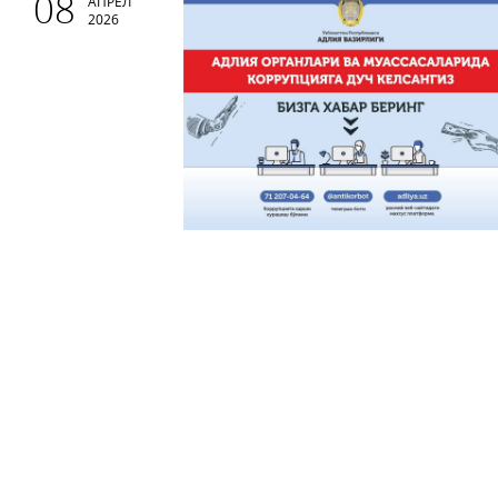
08
АПРЕЛ
2026