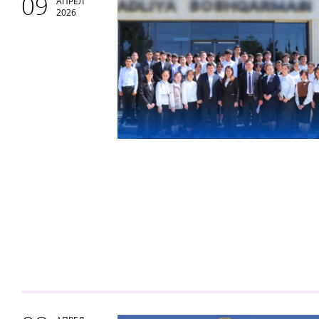
09
АПРЕЛ
2026