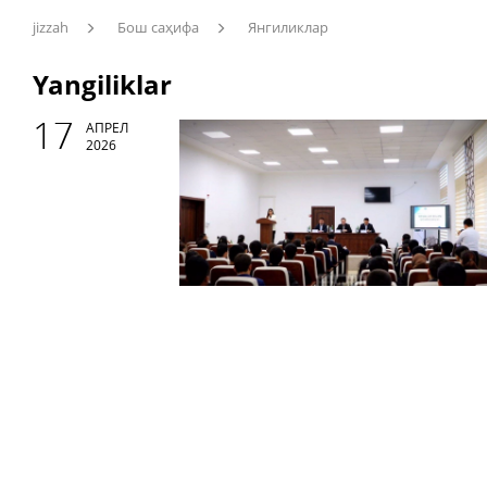
jizzah
Бош саҳифа
Янгиликлар
Yangiliklar
17
АПРЕЛ
2026