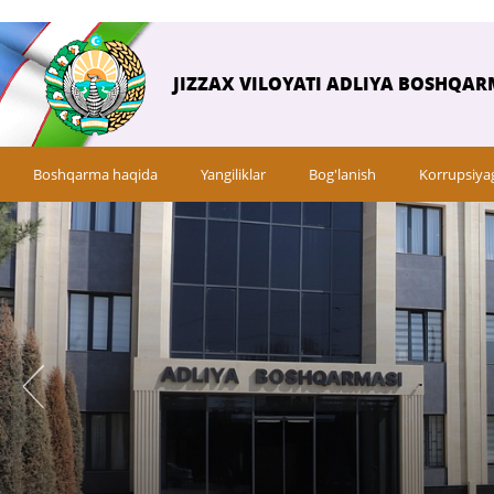
JIZZAX VILOYATI ADLIYA BOSHQAR
Boshqarma haqida
Yangiliklar
Bog'lanish
Korrupsiya