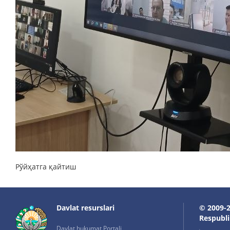
Рўйҳатга қайтиш
Davlat resurslari
© 2009-2
Respublik
Davlat hukumat Portali