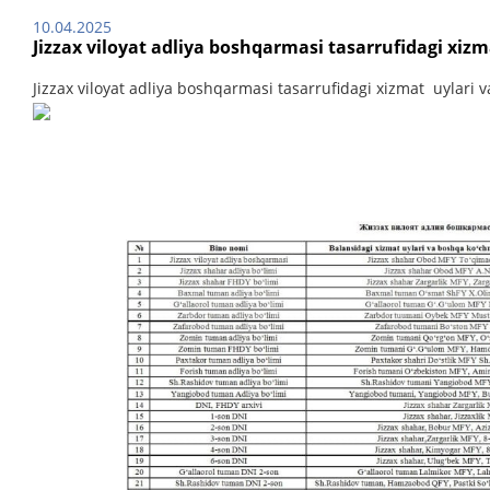
10.04.2025
Jizzax viloyat adliya boshqarmasi tasarrufidagi xiz
Jizzax viloyat adliya boshqarmasi tasarrufidagi xizmat uylari