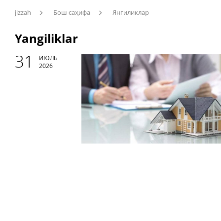
jizzah
Бош саҳифа
Янгиликлар
Yangiliklar
31
ИЮЛЬ
2026