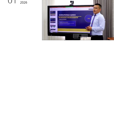
01
2026