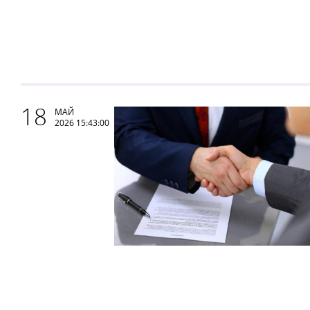
18
МАЙ
2026 15:43:00